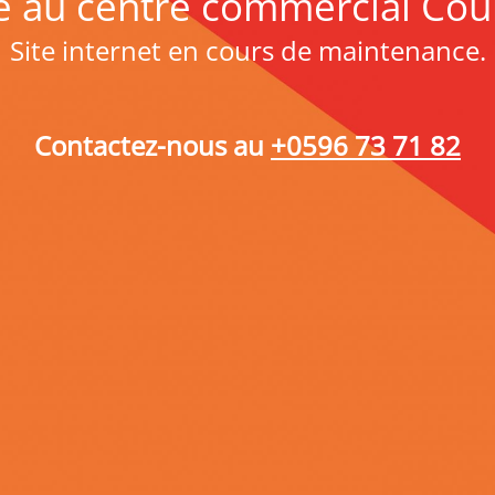
 au centre commercial Cou
Site internet en cours de maintenance.
Contactez-nous au
+0596 73 71 82