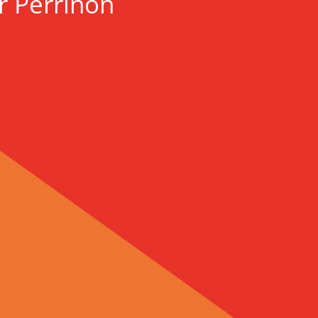
r Perrinon