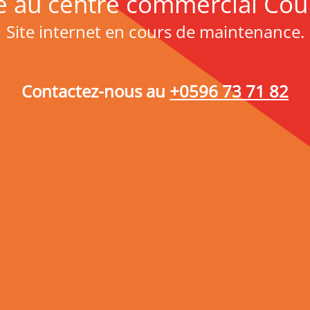
 au centre commercial Cou
Site internet en cours de maintenance.
Contactez-nous au
+0596 73 71 82