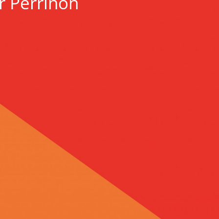
r Perrinon