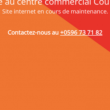
 au centre commercial Cou
Site internet en cours de maintenance.
Contactez-nous au
+0596 73 71 82