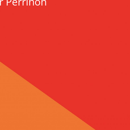
r Perrinon